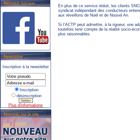
Réseaux sociaux
En plus de ce service réduit, les clients SNC
syndicat indépendant des conducteurs entend
aux réveillons de Noël et de Nouvel An.
Si l’ACTP peut admettre, à la rigueur, une ada
toutefois tenir compte de la réalité socio-éco
plus raisonnables.
Newsletter
.SNCB - TEC : Système de
Inscription à la newsletter
correspondance ARIbus.
Inscription
désinscription
Plus d'informations
Nouveau sur le site